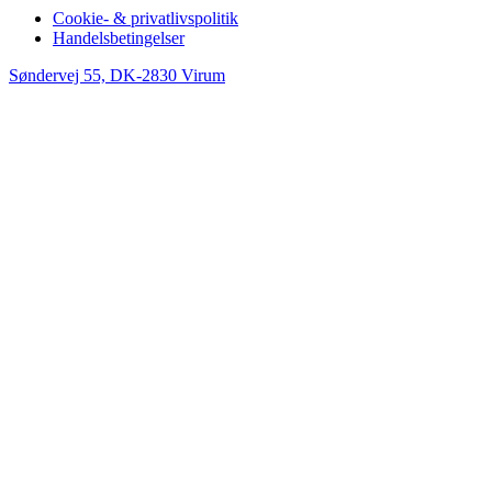
Cookie- & privatlivspolitik
Handelsbetingelser
Søndervej 55, DK-2830 Virum