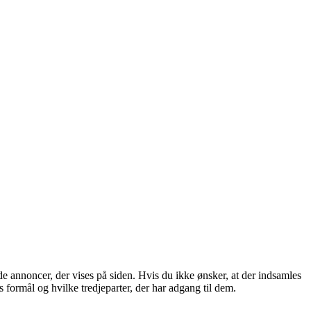
de annoncer, der vises på siden. Hvis du ikke ønsker, at der indsamles
 formål og hvilke tredjeparter, der har adgang til dem.