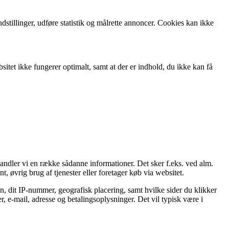
stillinger, udføre statistik og målrette annoncer. Cookies kan ikke
itet ikke fungerer optimalt, samt at der er indhold, du ikke kan få
handler vi en række sådanne informationer. Det sker f.eks. ved alm.
t, øvrig brug af tjenester eller foretager køb via websitet.
n, dit IP-nummer, geografisk placering, samt hvilke sider du klikker
, e-mail, adresse og betalingsoplysninger. Det vil typisk være i