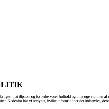
LITIK
ges til at tilpasse og forbedre vores indhold og til at øge værdien af 
itet. Nedenfor har vi uddybet, hvilke informationer der indsamles, deres