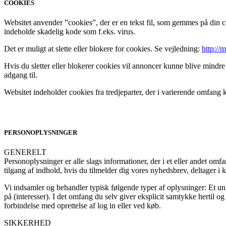
COOKIES
Websitet anvender ”cookies”, der er en tekst fil, som gemmes på din co
indeholde skadelig kode som f.eks. virus.
Det er muligt at slette eller blokere for cookies. Se vejledning:
http://
Hvis du sletter eller blokerer cookies vil annoncer kunne blive mindre
adgang til.
Websitet indeholder cookies fra tredjeparter, der i varierende omfang
PERSONOPLYSNINGER
GENERELT
Personoplysninger er alle slags informationer, der i et eller andet om
tilgang af indhold, hvis du tilmelder dig vores nyhedsbrev, deltager i k
Vi indsamler og behandler typisk følgende typer af oplysninger: Et uni
på (interesser). I det omfang du selv giver eksplicit samtykke hertil 
forbindelse med oprettelse af log in eller ved køb.
SIKKERHED