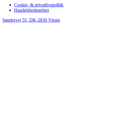
Cookie- & privatlivspolitik
Handelsbetingelser
Søndervej 55, DK-2830 Virum