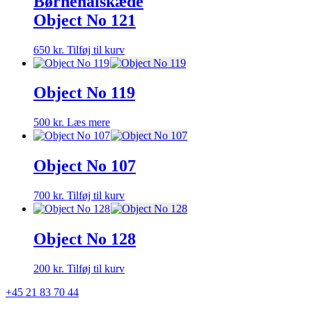
Børnehalskæde
Object No 121
650
kr.
Tilføj til kurv
Object No 119
500
kr.
Læs mere
Object No 107
700
kr.
Tilføj til kurv
Object No 128
200
kr.
Tilføj til kurv
+45 21 83 70 44