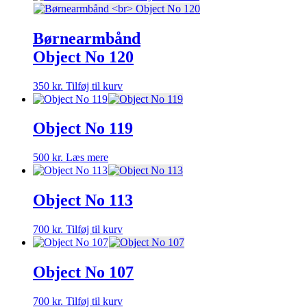
Børnearmbånd
Object No 120
350
kr.
Tilføj til kurv
Object No 119
500
kr.
Læs mere
Object No 113
700
kr.
Tilføj til kurv
Object No 107
700
kr.
Tilføj til kurv