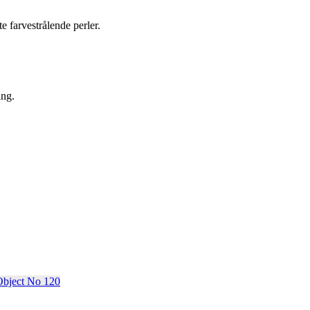
e farvestrålende perler.
ing.