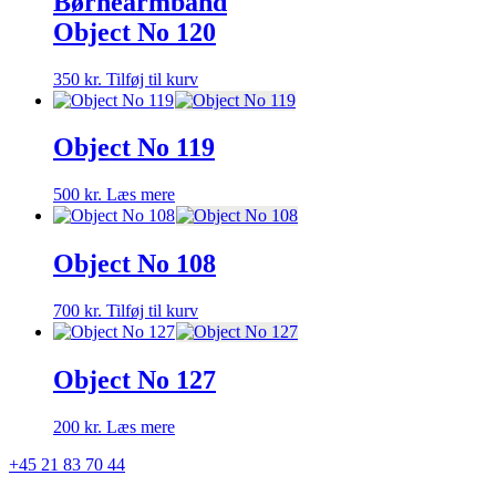
Børnearmbånd
Object No 120
350
kr.
Tilføj til kurv
Object No 119
500
kr.
Læs mere
Object No 108
700
kr.
Tilføj til kurv
Object No 127
200
kr.
Læs mere
+45 21 83 70 44