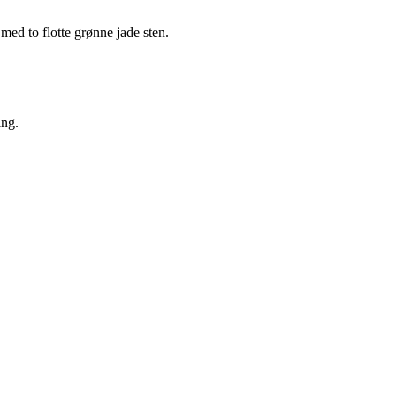
 med to flotte grønne jade sten.
ing.