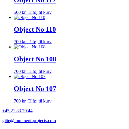
500
kr.
Tilføj til kurv
Object No 110
700
kr.
Tilføj til kurv
Object No 108
700
kr.
Tilføj til kurv
Object No 107
700
kr.
Tilføj til kurv
+45 21 83 70 44
gitte@imminent-projects.com