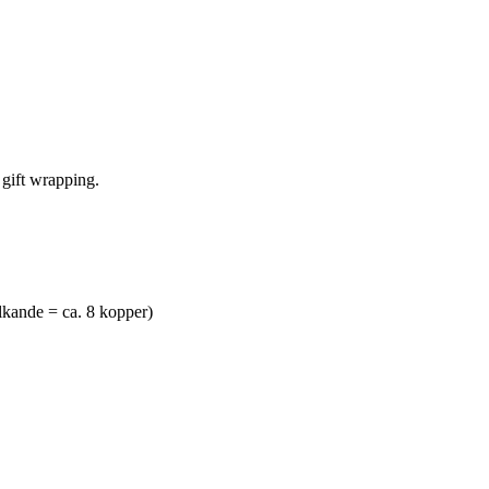
 gift wrapping.
lkande = ca. 8 kopper)