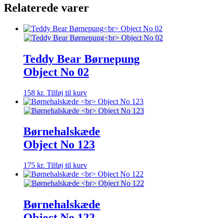
Relaterede varer
Teddy Bear Børnepung
Object No 02
158
kr.
Tilføj til kurv
Børnehalskæde
Object No 123
175
kr.
Tilføj til kurv
Børnehalskæde
Object No 122