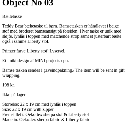
Object No 03
Bæltetaske
Teddy Bear bæltetaske til børn. Bamsetasken er håndlavet i beige
stof med broderet bamseansigt på forsiden. Hver taske er unik med
sløjfe, lynlås i toppen med matchende strop samt et justerbart bælte
også i samme Liberty stof.
Primær farve Liberty stof: Lyserød.
Et unikt design af MINI projects cph.
Bamse tasken sendes i gaveindpakning./ The item will be sent in gift
wrapping.
198
kr.
Ikke på lager
Størrelse: 22 x 19 cm med lynlås i toppen
Size: 22 x 19 cm with zipper
Fremstillet i: Oeko-tex sherpa stof & Liberty stof
Made in: Oeko-tex sherpa fabric & Liberty fabric