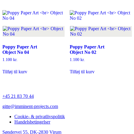
Poppy Paper Art
Poppy Paper Art
Object No 04
Object No 02
1.100
kr.
1.100
kr.
Tilføj til kurv
Tilføj til kurv
+45 21 83 70 44
gitte@imminent-projects.com
Cookie- & privatlivspolitik
Handelsbetingelser
Søndervej 55, DK-2830 Virum