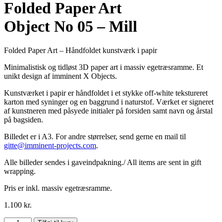
Folded Paper Art
Object No 05 – Mill
Folded Paper Art – Håndfoldet kunstværk i papir
Minimalistisk og tidløst 3D paper art i massiv egetræsramme. Et
unikt design af imminent X Objects.
Kunstværket i papir er håndfoldet i et stykke off-white tekstureret
karton med syninger og en baggrund i naturstof. Værket er signeret
af kunstneren med påsyede initialer på forsiden samt navn og årstal
på bagsiden.
Billedet er i A3. For andre størrelser, send gerne en mail til
gitte@imminent-projects.com
.
Alle billeder sendes i gaveindpakning./ All items are sent in gift
wrapping.
Pris er inkl. massiv egetræsramme.
1.100
kr.
Folded