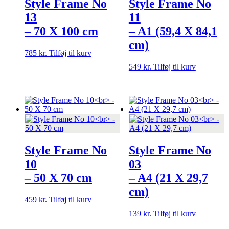
Style Frame No
Style Frame No
13
11
– 70 X 100 cm
– A1 (59,4 X 84,1
cm)
785
kr.
Tilføj til kurv
549
kr.
Tilføj til kurv
Style Frame No
Style Frame No
10
03
– 50 X 70 cm
– A4 (21 X 29,7
cm)
459
kr.
Tilføj til kurv
139
kr.
Tilføj til kurv