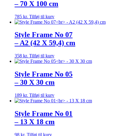
– 70 X 100 cm
785
kr.
Tilføj til kurv
Style Frame No 07
– A2 (42 X 59,4) cm
358
kr.
Tilføj til kurv
Style Frame No 05
– 30 X 30 cm
189
kr.
Tilføj til kurv
Style Frame No 01
– 13 X 18 cm
98
kr.
Tilføj til kurv